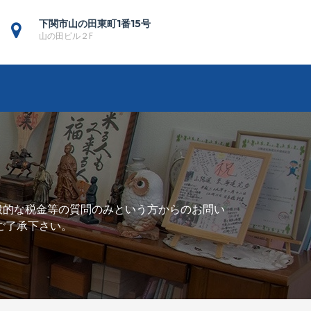
下関市山の田東町1番15号
山の田ビル２F
般的な税金等の質問のみという方からのお問い
ご了承下さい。