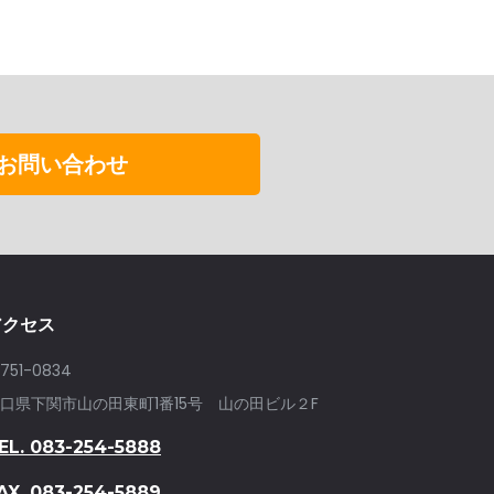
お問い合わせ
アクセス
751-0834
口県下関市山の田東町1番15号 山の田ビル２F
EL. 083-254-5888
AX. 083-254-5889