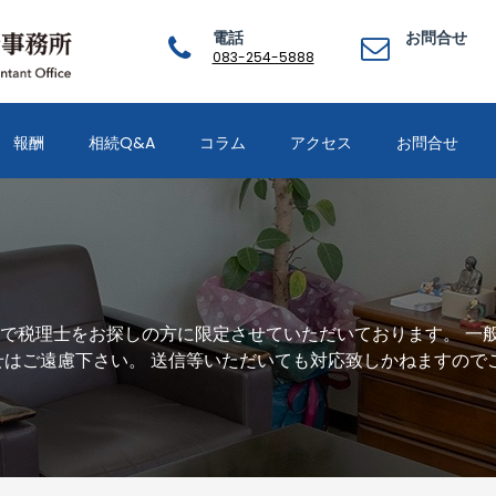
電話
お問合せ
083-254-5888
報酬
相続Q&A
コラム
アクセス
お問合せ
で税理士をお探しの方に限定させていただいております。 一
せはご遠慮下さい。 送信等いただいても対応致しかねますので