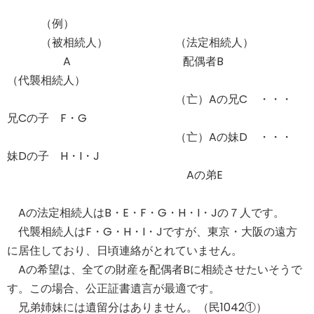
（例）
（被相続人） （法定相続人）
A 配偶者B
（代襲相続人）
（亡）Aの兄C ・・・
兄Cの子 F・G
（亡）Aの妹D ・・・
妹Dの子 H・I・J
Aの弟E
Aの法定相続人はB・E・F・G・H・I・Jの７人です。
代襲相続人はF・G・H・I・Jですが、東京・大阪の遠方
に居住しており、日頃連絡がとれていません。
Aの希望は、全ての財産を配偶者Bに相続させたいそうで
す。この場合、公正証書遺言が最適です。
兄弟姉妹には遺留分はありません。（民1042①）