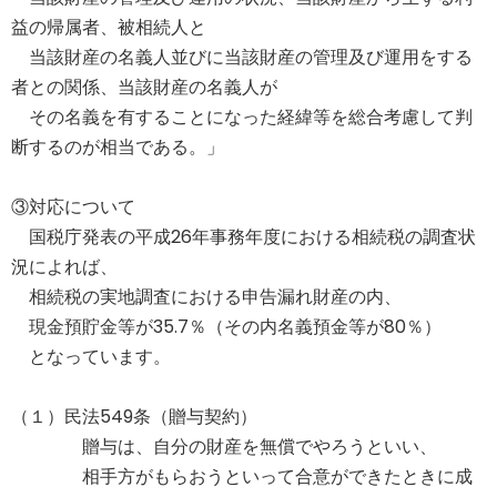
益の帰属者、被相続人と
当該財産の名義人並びに当該財産の管理及び運用をする
者との関係、当該財産の名義人が
その名義を有することになった経緯等を総合考慮して判
断するのが相当である。」
③対応について
国税庁発表の平成26年事務年度における相続税の調査状
況によれば、
相続税の実地調査における申告漏れ財産の内、
現金預貯金等が35.7％（その内名義預金等が80％）
となっています。
（１）民法549条（贈与契約）
贈与は、自分の財産を無償でやろうといい、
相手方がもらおうといって合意ができたときに成