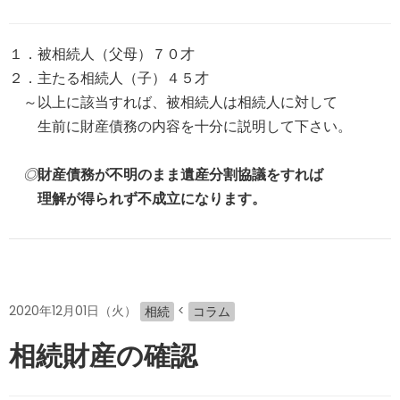
１．被相続人（父母）７０才
２．主たる相続人（子）４５才
～以上に該当すれば、被相続人は相続人に対して
生前に財産債務の内容を十分に説明して下さい。
◎
財産債務が不明のまま遺産分割協議をすれば
理解が得られず不成立になります。
2020年12月01日（火）
<
相続
コラム
相続財産の確認