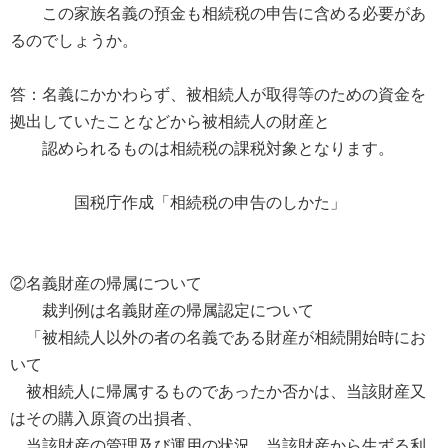
この家族名義の預金も相続税の申告に含める必要があ
るのでしょうか。
答：名義にかかわらず、被相続人が取得等のための資金を
拠出していたことなどから被相続人の財産と
認められるものは相続税の課税対象となります。
国税庁作成「相続税の申告のしかた」
②名義財産の帰属について
裁判例は名義財産の帰属認定について
「被相続人以外の者の名義である財産が相続開始時にお
いて
被相続人に帰属するものであったか否かは、当該財産又
はその購入原資の出損者、
当該財産の管理及び運用の状況、当該財産から生ずる利