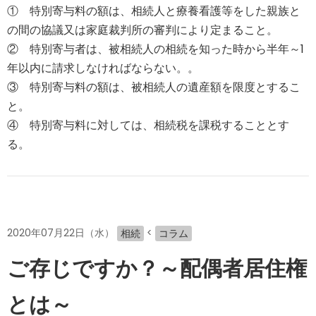
① 特別寄与料の額は、相続人と療養看護等をした親族と
の間の協議又は家庭裁判所の審判により定まること。
② 特別寄与者は、被相続人の相続を知った時から半年～1
年以内に請求しなければならない。。
③ 特別寄与料の額は、被相続人の遺産額を限度とするこ
と。
④ 特別寄与料に対しては、相続税を課税することとす
る。
2020年07月22日（水）
<
相続
コラム
ご存じですか？～配偶者居住権
とは～