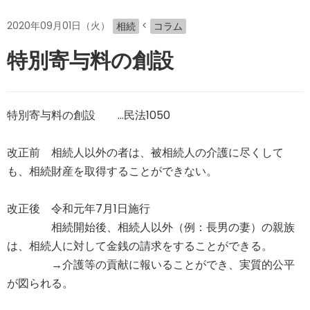
2020年09月01日（火）
<
相続
コラム
特別寄与料の創設
特別寄与料の創設 …民法1050
改正前 相続人以外の者は、被相続人の介護に尽くして
も、相続財産を取得することができない。
改正後 令和元年7月1日施行
相続開始後、相続人以外（例：長男の妻）の親族
は、相続人に対して金銭の請求をすることができる。
→介護等の貢献に報いることができ、実質的公平
が図られる。