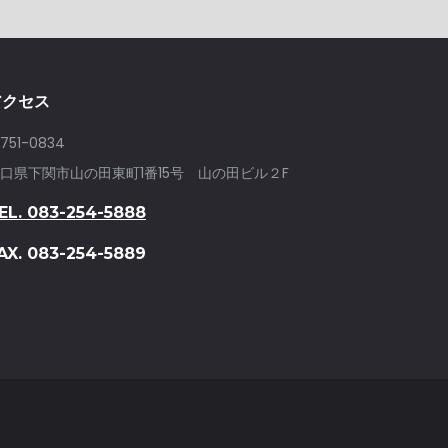
アクセス
751-0834
口県下関市山の田東町1番15号 山の田ビル２F
EL. 083-254-5888
AX. 083-254-5889