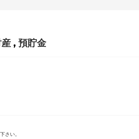
財産
,
預貯金
下さい。