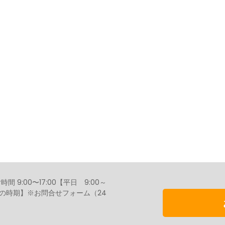
9:00〜17:00【平日 9:00～
／盆の時期】※お問合せフォーム（24