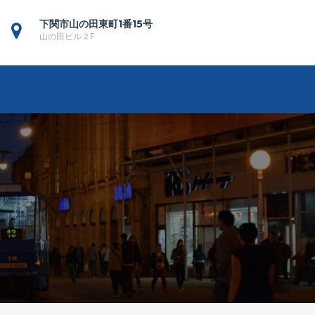
下関市山の田東町1番15号
山の田ビル２F