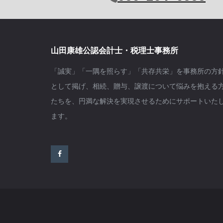
山田康雄公認会計士・税理士事務所
「誠実」「一隅を照らす」「共存共栄」を事務所の方
として掲げ、相続、贈与、譲渡について悩みを抱える
たちを、円満な解決を実現させるためにサポートいた
ます。