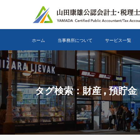
ホーム
当事務所について
サービス一覧
タグ検索：
財産
,
預貯金