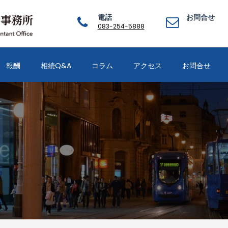
電話
お問合せ
083-254-5888
報酬
相続Q&A
コラム
アクセス
お問合せ