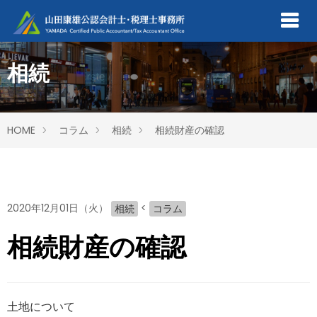
相続
HOME
コラム
相続
相続財産の確認
2020年12月01日（火）
<
相続
コラム
相続財産の確認
土地について