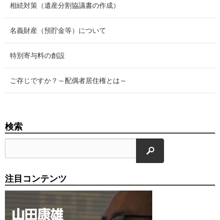
相続対策（遺産分割協議書の作成）
名義財産（預貯金等）について
特別寄与料の創設
ご存じですか？～配偶者居住権とは～
検索
検索
注目コンテンツ