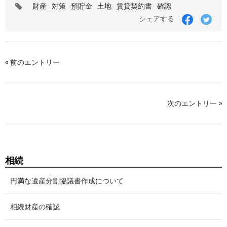
タ
財産
対策
預貯金
土地
賃貸契約書
確認
グ
シェアする
« 前のエントリー
次のエントリー »
相続
円満な遺産分割協議書作成について
相続財産の確認